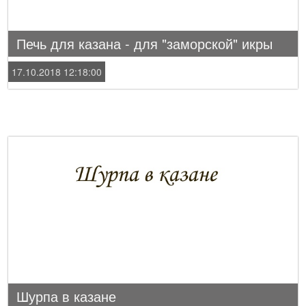
Печь для казана - для "заморской" икры
17.10.2018 12:18:00
Шурпа в казане