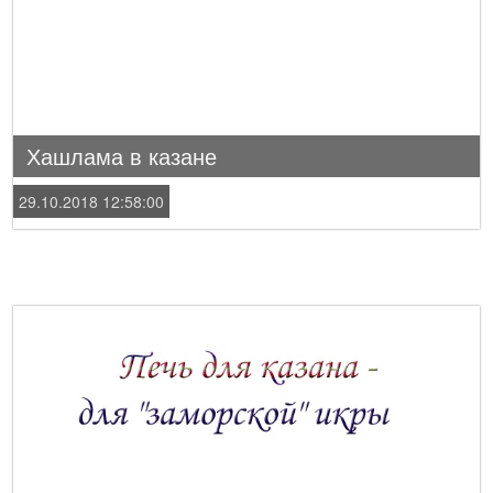
Хашлама в казане
29.10.2018 12:58:00