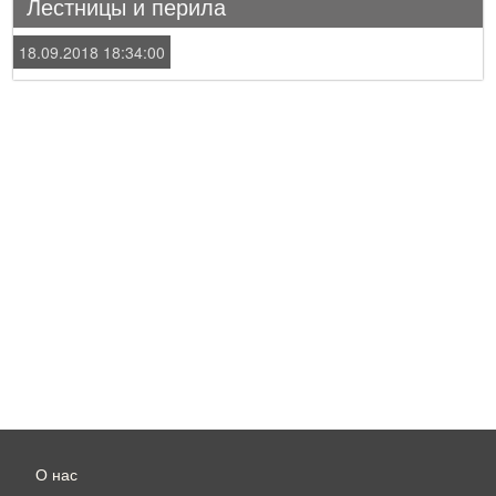
Лестницы и перила
18.09.2018 18:34:00
О нас