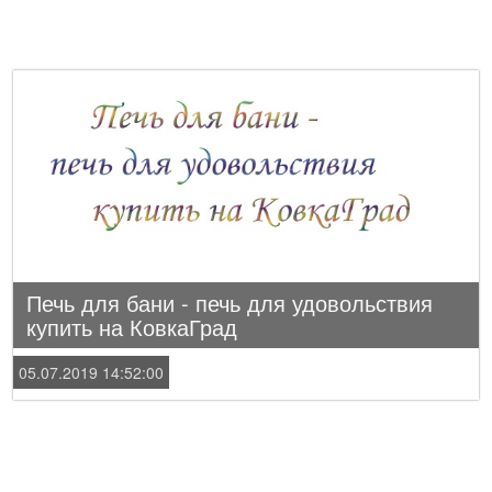
Печь для бани - печь для удовольствия
купить на КовкаГрад
05.07.2019 14:52:00