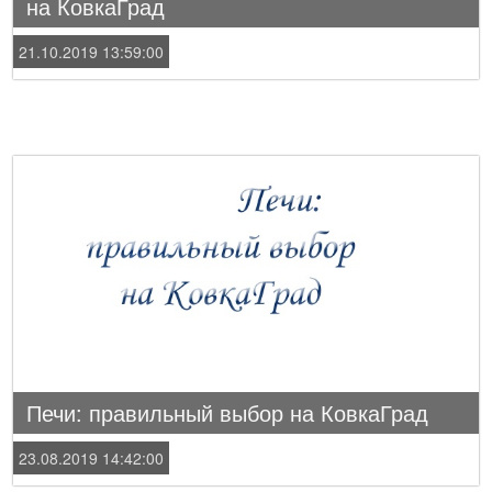
на КовкаГрад
21.10.2019 13:59:00
Печи: правильный выбор на КовкаГрад
23.08.2019 14:42:00