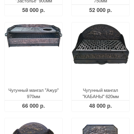
"Застолье" 900мм
750мм
58 000 р.
52 000 р.
Чугунный мангал "Ажур"
Чугунный мангал
970мм
"КАБАНЫ" 620мм
66 000 р.
48 000 р.