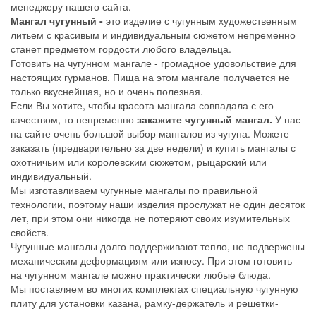
менеджеру нашего сайта.
Мангал чугунный -
это изделие с чугунным художественным
литьем с красивым и индивидуальным сюжетом непременно
станет предметом гордости любого владельца.
Готовить на чугунном мангале - громадное удовольствие для
настоящих гурманов. Пища на этом мангале получается не
только вкуснейшая, но и очень полезная.
Если Вы хотите, чтобы красота мангала совпадала с его
качеством, то непременно
закажите чугунный мангал.
У нас
на сайте очень большой выбор мангалов из чугуна. Можете
заказать (предварительно за две недели) и купить мангалы с
охотничьим или королевским сюжетом, рыцарский или
индивидуальный.
Мы изготавливаем чугунные мангалы по правильной
технологии, поэтому наши изделия прослужат не один десяток
лет, при этом они никогда не потеряют своих изумительных
свойств.
Чугунные мангалы долго поддерживают тепло, не подвержены
механическим деформациям или износу. При этом готовить
на чугунном мангале можно практически любые блюда.
Мы поставляем во многих комплектах специальную чугунную
плиту для установки казана, рамку-держатель и решетки-