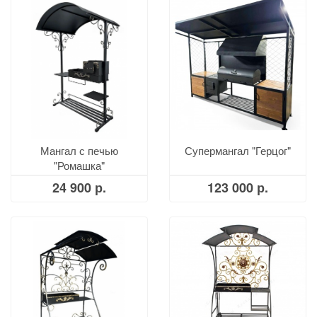
Мангал с печью
Супермангал "Герцог"
"Ромашка"
24 900 р.
123 000 р.