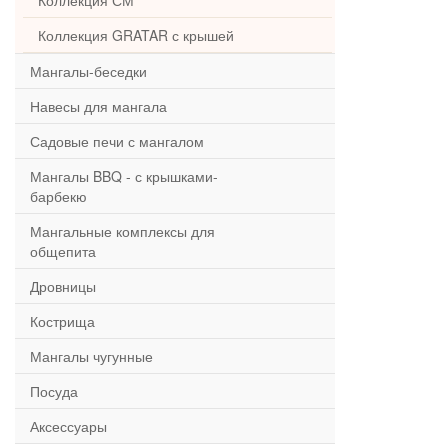
Коллекция СМ
Коллекция GRATAR с крышей
Мангалы-беседки
Навесы для мангала
Садовые печи с мангалом
Мангалы BBQ - с крышками-
барбекю
Мангальные комплексы для
общепита
Дровницы
Кострища
Мангалы чугунные
Посуда
Аксессуары