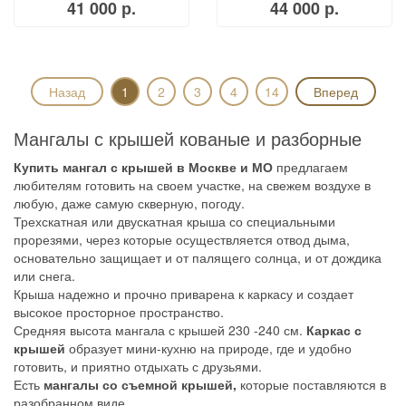
41 000 р.
44 000 р.
Назад
1
2
3
4
14
Вперед
Мангалы с крышей кованые и разборные
Купить мангал с крышей в Москве и МО
предлагаем
любителям готовить на своем участке, на свежем воздухе в
любую, даже самую скверную, погоду.
Трехскатная или двускатная крыша со специальными
прорезями, через которые осуществляется отвод дыма,
основательно защищает и от палящего солнца, и от дождика
или снега.
Крыша надежно и прочно приварена к каркасу и создает
высокое просторное пространство.
Средняя высота мангала с крышей 230 -240 см.
Каркас с
крышей
образует мини-кухню на природе, где и удобно
готовить, и приятно отдыхать с друзьями.
Есть
мангалы со съемной крышей,
которые поставляются в
разобранном виде.