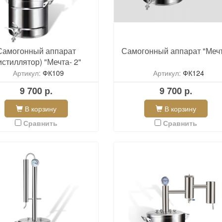
Самогонный аппарат
Самогонный аппарат "Меч
истиллятор) "Мечта- 2"
Артикул:
ФК109
Артикул:
ФК124
9 700 р.
9 700 р.
В корзину
В корзину
Сравнить
Сравнить