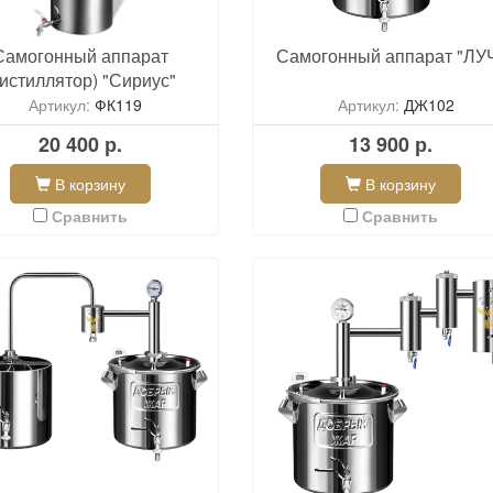
Самогонный аппарат
Самогонный аппарат "ЛУ
дистиллятор) "Сириус"
Артикул:
ФК119
Артикул:
ДЖ102
20 400 р.
13 900 р.
В корзину
В корзину
Сравнить
Сравнить