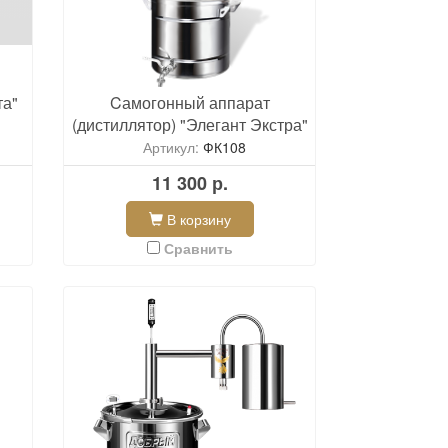
та"
Cамогонный аппарат
(дистиллятор) "Элегант Экстра"
Артикул:
ФК108
11 300 р.
В корзину
Сравнить