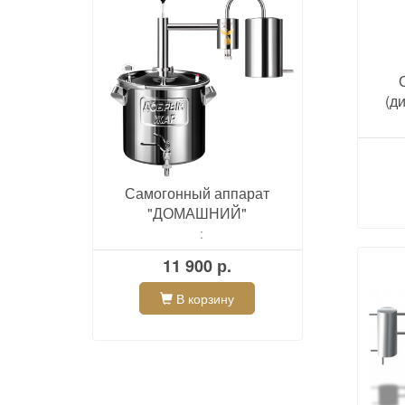
(д
Самогонный аппарат
"ДОМАШНИЙ"
:
11 900 р.
В корзину