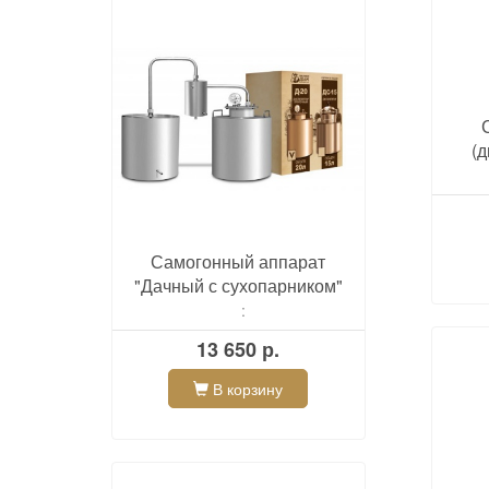
(
Самогонный аппарат
"Дачный с сухопарником"
:
13 650 р.
В корзину