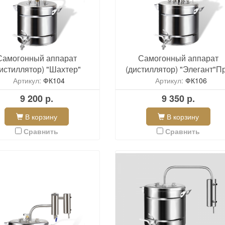
Самогонный аппарат
Самогонный аппарат
дистиллятор) "Шахтер"
(дистиллятор) "Элегант"П
Артикул:
ФК104
Артикул:
ФК106
9 200 р.
9 350 р.
В корзину
В корзину
Сравнить
Сравнить