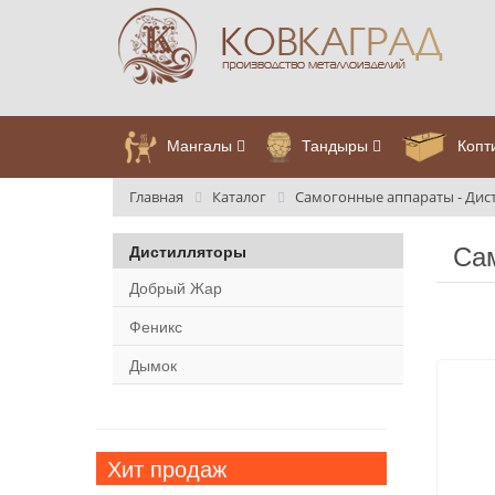
Мангалы
Тандыры
Копт
Главная
Каталог
Самогонные аппараты - Дис
Сам
Дистилляторы
Добрый Жар
Феникс
Дымок
Хит продаж