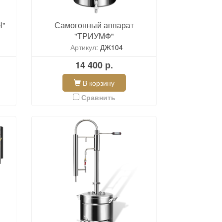
Ч"
Самогонный аппарат
"ТРИУМФ"
Артикул:
ДЖ104
14 400 р.
В корзину
Сравнить