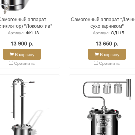
Самогонный аппарат
Самогонный аппарат "Дачн
стиллятор) "Локомотив"
сухопарником"
Артикул:
ФК113
Артикул:
ОД115
13 900 р.
13 650 р.
В корзину
В корзину
Сравнить
Сравнить