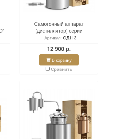
Самогонный аппарат
О"
(дистиллятор) серии
«Проточный с сухопарником»
Артикул:
ОД113
12 900 р.
В корзину
Сравнить