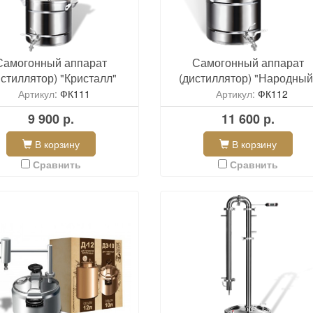
Самогонный аппарат
Самогонный аппарат
истиллятор) "Кристалл"
(дистиллятор) "Народный
Артикул:
ФК111
Артикул:
ФК112
9 900 р.
11 600 р.
В корзину
В корзину
Сравнить
Сравнить