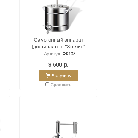
Самогонный аппарат
–
(дистиллятор) "Хозяин"
Артикул:
ФК103
9 500 р.
В корзину
Сравнить