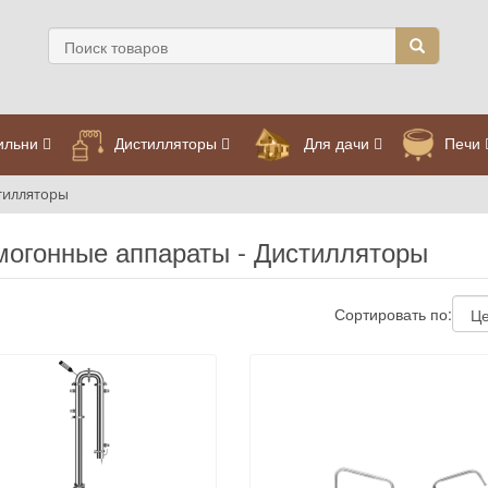
ильни
Дистилляторы
Для дачи
Печи
тилляторы
огонные аппараты - Дистилляторы
Сортировать по: