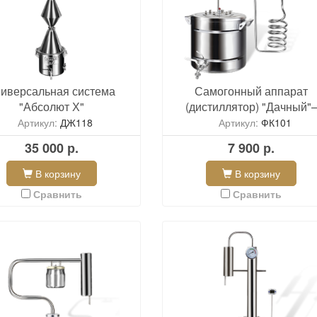
иверсальная система
Самогонный аппарат
"Абсолют Х"
(дистиллятор) "Дачный"
Эконом
Артикул:
ДЖ118
Артикул:
ФК101
35 000 р.
7 900 р.
В корзину
В корзину
Сравнить
Сравнить