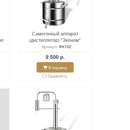
Самогонный аппарат
ро
(дистиллятор) "Эконом"
Артикул:
ФК102
9 500 р.
В корзину
Сравнить