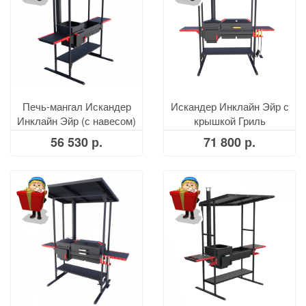
Печь-мангал Искандер
Искандер Инклайн Эйр с
Инклайн Эйр (с навесом)
крышкой Гриль
56 530 р.
71 800 р.