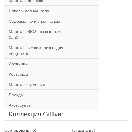
Мангалы-беседки
Навесы для мангала
Садовые печи с мангалом
Мангалы BBQ - с крышками-
барбекю
Мангальные комплексы для
общепита
Дровницы
Кострища
Мангалы чугунные
Посуда
Аксессуары
Коллекция Grillver
Сортировать по:
Показать по: