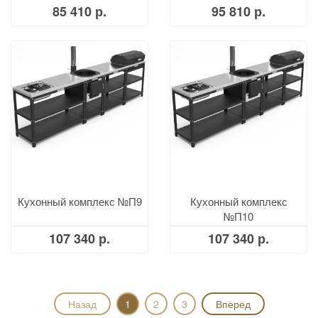
85 410 р.
95 810 р.
Кухонный комплекс №П9
Кухонный комплекс
№П10
107 340 р.
107 340 р.
Назад
1
2
3
Вперед