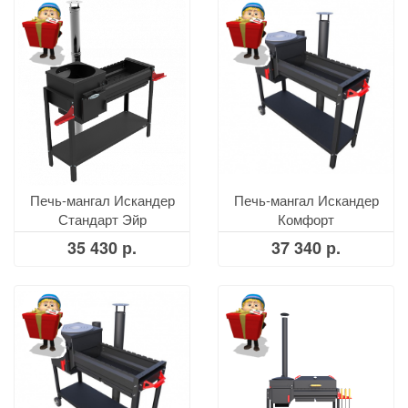
Печь-мангал Искандер
Печь-мангал Искандер
Стандарт Эйр
Комфорт
35 430 р.
37 340 р.