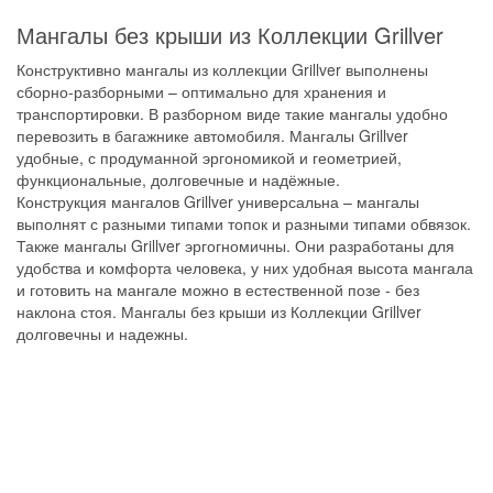
Мангалы без крыши из Коллекции Grillver
Конструктивно мангалы из коллекции Grillver выполнены
сборно-разборными – оптимально для хранения и
транспортировки. В разборном виде такие мангалы удобно
перевозить в багажнике автомобиля. Мангалы Grillver
удобные, с продуманной эргономикой и геометрией,
функциональные, долговечные и надёжные.
Конструкция мангалов Grillver универсальна – мангалы
выполнят с разными типами топок и разными типами обвязок.
Также мангалы Grillver эргогномичны. Они разработаны для
удобства и комфорта человека, у них удобная высота мангала
и готовить на мангале можно в естественной позе - без
наклона стоя. Мангалы без крыши из Коллекции Grillver
долговечны и надежны.