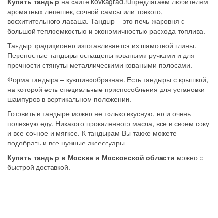
Купить тандыр
на сайте kovkagrad.ruпредлагаем любителям
ароматных лепешек, сочной самсы или тонкого,
восхитительного лаваша. Тандыр – это печь-жаровня с
большой теплоемкостью и экономичностью расхода топлива.
Тандыр традиционно изготавливается из шамотной глины.
Переносные тандыры оснащены коваными ручками и для
прочности стянуты металлическими коваными полосами.
Форма тандыра – кувшинообразная. Есть тандыры с крышкой,
на которой есть специальные приспособления для установки
шампуров в вертикальном положении.
Готовить в тандыре можно не только вкусную, но и очень
полезную еду. Никакого прокаленного масла, все в своем соку
и все сочное и мягкое. К тандырам Вы также можете
подобрать и все нужные аксессуары.
Купить тандыр в Москве и Московской области
можно с
быстрой доставкой.