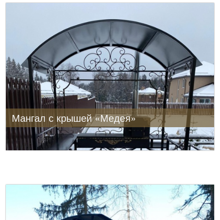
Мангал с крышей «Медея»