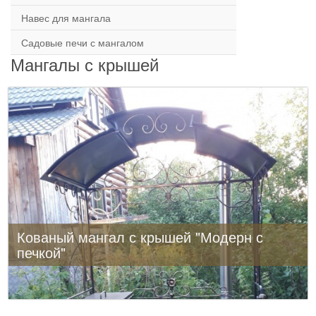
Навес для мангала
Садовые печи с мангалом
Мангалы с крышей
Кованый мангал с крышей "Модерн с
печкой"