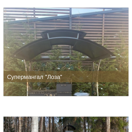
Супермангал "Лоза"