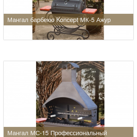
Мангал барбекю Koncept МК-5 Ажур
Мангал МС-15 Профессиональный