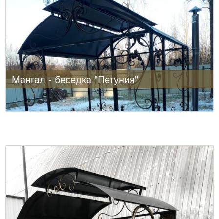
Мангал - беседка "Петуния"