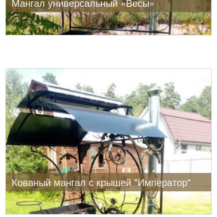
Мангал универсальный «Весы»
Кованый мангал с крышей "Император"