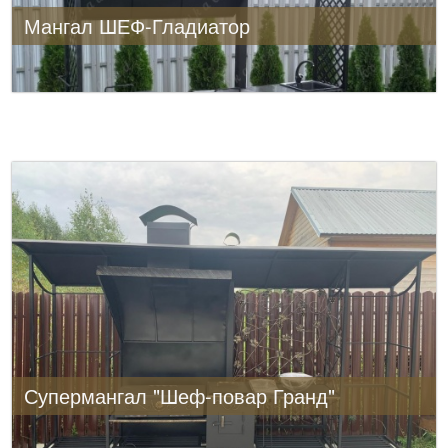
Мангал ШЕФ-Гладиатор
Супермангал "Шеф-повар Гранд"