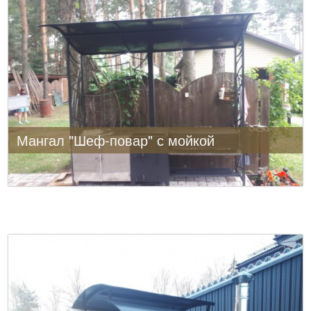
Мангал "Шеф-повар" с мойкой