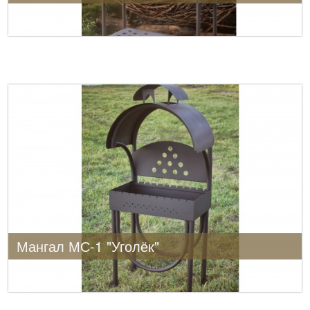
Мангал МС-1 "Уголёк"