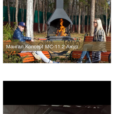
Мангал Koncept МС-11.2 Ажур