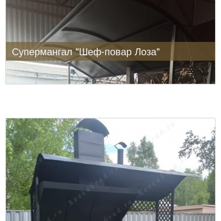
Супермангал "Шеф-повар Лоза"