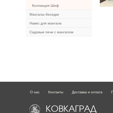
Коллекция Шеф
Мангалы-беседки
Навес для мангала
Садовые печи с мангалом
О нас
Контакты
Доставка и оплата
П