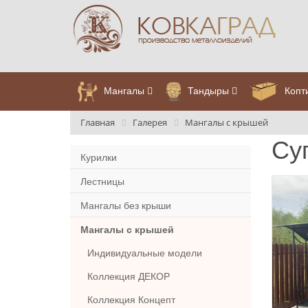
Мангалы
Тандыры
Копт
Главная
Галерея
Мангалы с крышей
Су
Курилки
Лестницы
Мангалы без крыши
Мангалы с крышей
Индивидуальные модели
Коллекция ДЕКОР
Коллекция Концепт