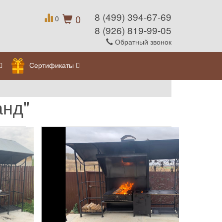
8 (499) 394-67-69
0
0
8 (926) 819-99-05
Обратный звонок
Сертификаты
анд"