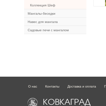
Коллекция Шеф
Мангалы-беседки
Навес для мангала
Садовые печи с мангалом
О нас
Контакты
Доставка и оплата
П