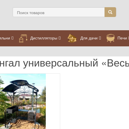
ильни
Дистилляторы
Для дачи
Печи
нгал универсальный «Вес