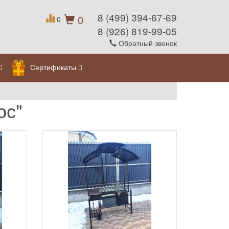
8 (499) 394-67-69
0
0
8 (926) 819-99-05
Обратный звонок
Сертификаты
юс"