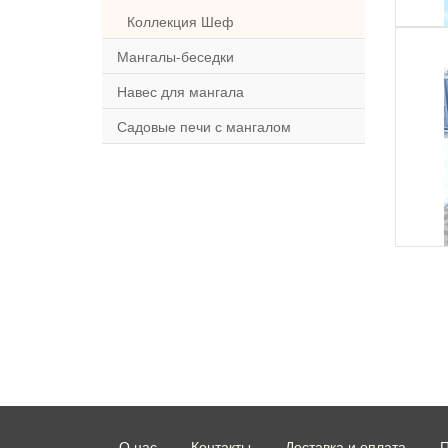
Коллекция Шеф
Мангалы-беседки
Навес для мангала
Садовые печи с мангалом
О нас
Контакты
Доставка и оплата
П