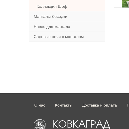
Коллекция Шеф
Мангалы-беседки
Навес для мангала
Садовые печи с мангалом
О нас
Контакты
Доставка и оплата
П