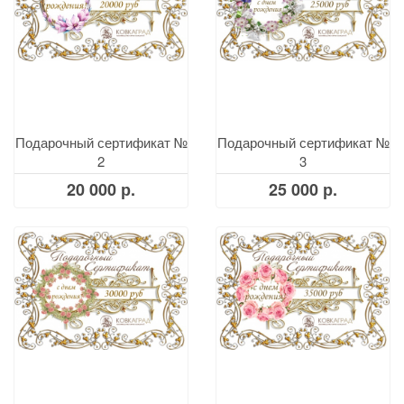
Подарочный сертификат №
Подарочный сертификат №
2
3
20 000 р.
25 000 р.