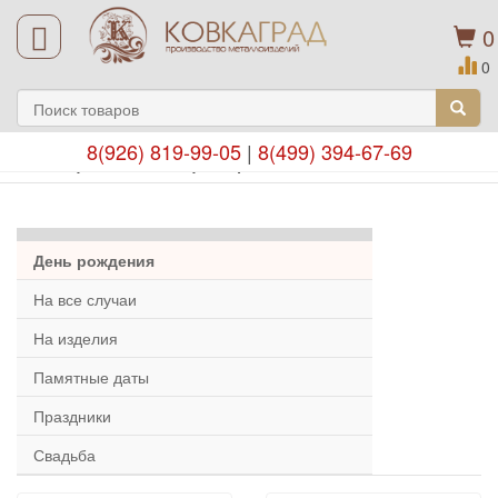
0
0
8(926) 819-99-05
|
8(499) 394-67-69
Подарочные сертификаты
День рождения
На все случаи
На изделия
Памятные даты
Праздники
Свадьба