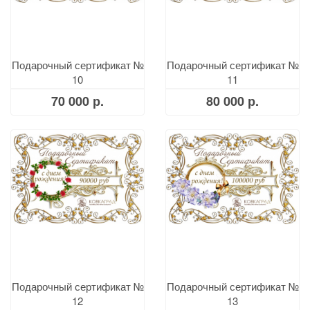
Подарочный сертификат №
Подарочный сертификат №
10
11
70 000 р.
80 000 р.
Подарочный сертификат №
Подарочный сертификат №
12
13