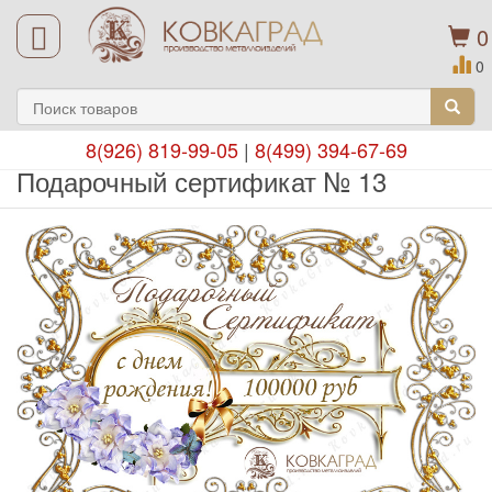
0
0
8(926) 819-99-05
|
8(499) 394-67-69
Подарочный сертификат № 13