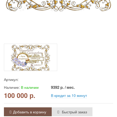
Артикул:
9392
р. / мес.
Наличие:
В наличии
100 000 р.
В кредит за 10 минут
Добавить в корзину
Быстрый заказ