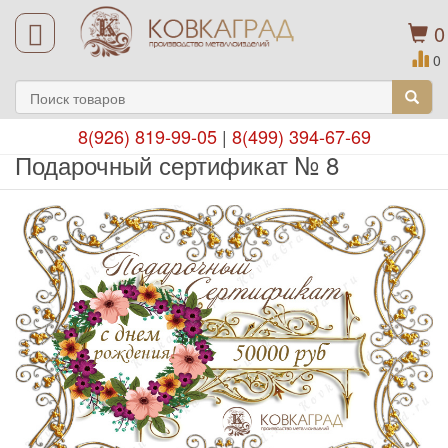
0
0
8(926) 819-99-05
|
8(499) 394-67-69
Подарочный сертификат № 8