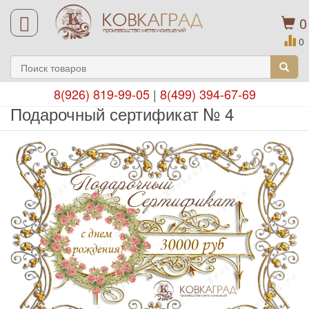
0
0
8(926) 819-99-05
|
8(499) 394-67-69
Подарочный сертификат № 4