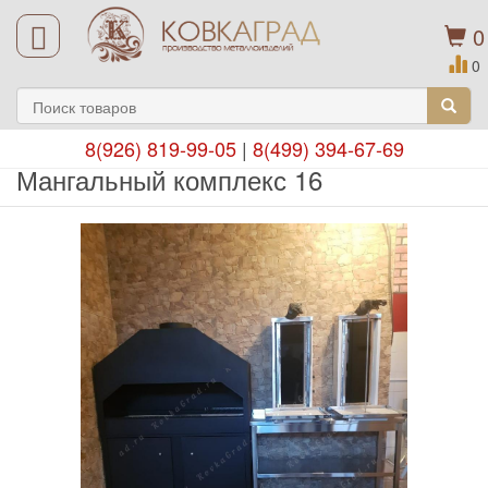
0
0
8(926) 819-99-05
|
8(499) 394-67-69
Мангальный комплекс 16