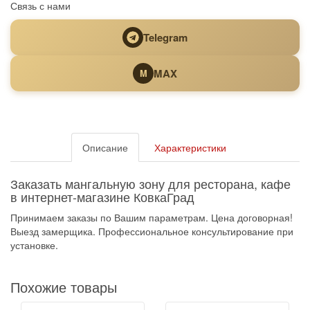
Связь с нами
Telegram
MAX
M
Описание
Характеристики
Заказать мангальную зону для ресторана, кафе
в интернет-магазине КовкаГрад
Принимаем заказы по Вашим параметрам. Цена договорная!
Выезд замерщика. Профессиональное консультирование при
установке.
Похожие товары