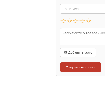
☆
☆
☆
☆
☆
📷 Добавить фото
Отправить отзыв