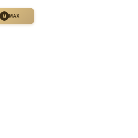
MAX
M