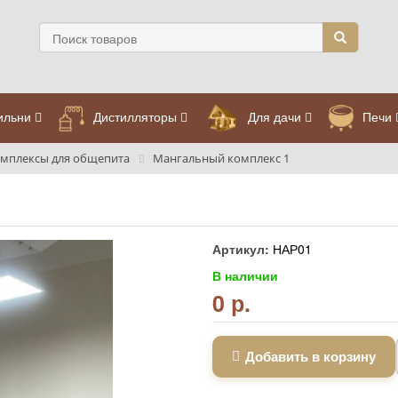
ильни
Дистилляторы
Для дачи
Печи
мплексы для общепита
Мангальный комплекс 1
Артикул:
НАР01
В наличии
0 р.
Добавить в корзину