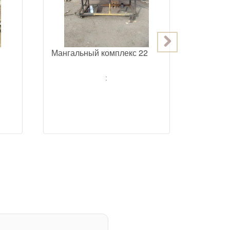
Мангальный комплекс 22
Мангаль
: