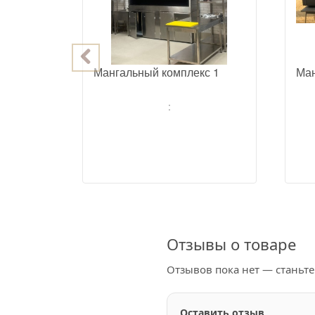
с 14
Мангальный комплекс 1
Ман
:
Отзывы о товаре
Отзывов пока нет — станьт
Оставить отзыв