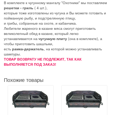
В комплекте к чугунному мангалу "Охотники" мы поставляем
решетки - гриль
( 4 шт.),
которые тоже изготовлены из чугуна и Вы можете готовить и
пойманную рыбу, и подстрелянную птицу,
и грибы, собранные на охоте, и кабанчика.
Любители жареного в казане мяса смогут приготовить
великолепный обед в казане, который легко
устанавливается на
чугунную плиту
(она в комплекте), а
чтобы приготовить шашлыки,
есть
рамка-держатель
, на которой можно устанавливать
шампуры.
ТОВАР ВОЗВРАТУ НЕ ПОДЛЕЖИТ, ТАК КАК
ВЫПОЛНЯЕТСЯ ПОД ЗАКАЗ!
Похожие товары