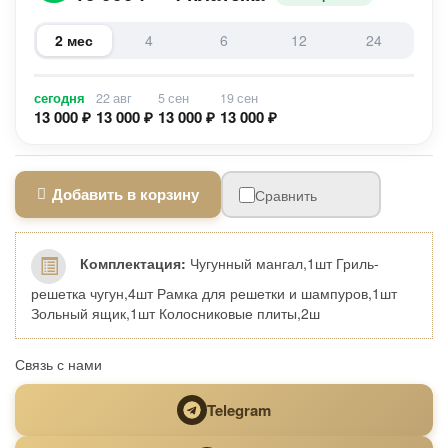
2 мес
4
6
12
24
сегодня
22 авг
5 сен
19 сен
13 000 ₽
13 000 ₽
13 000 ₽
13 000 ₽
Добавить в корзину
Сравнить
Комплектация:
Чугунный мангал,1шт Гриль-
решетка чугун,4шт Рамка для решетки и шампуров,1шт
Зольный ящик,1шт Колосниковые плиты,2ш
Связь с нами
Telegram