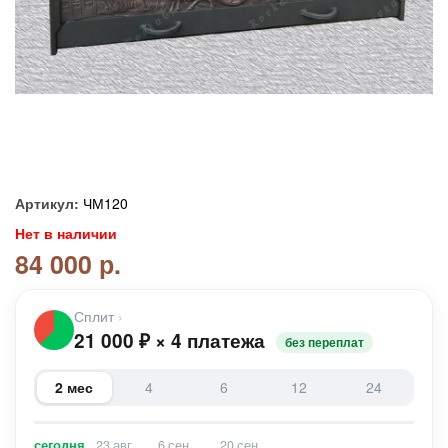
Артикул:
ЧМ120
Нет в наличии
84 000 р.
Сплит
›
21 000
₽
×
4 платежа
без переплат
2 мес
4
6
12
24
сегодня
23 авг
6 сен
20 сен