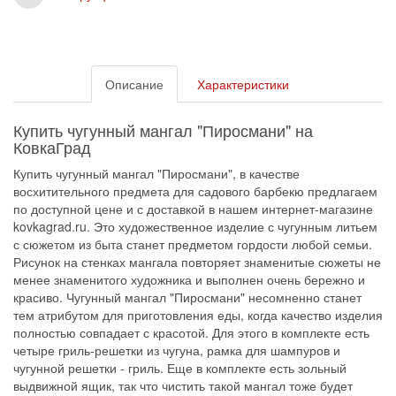
Описание
Характеристики
Купить чугунный мангал "Пиросмани" на
КовкаГрад
Купить чугунный мангал "Пиросмани", в качестве
восхитительного предмета для садового барбекю предлагаем
по доступной цене и с доставкой в нашем интернет-магазине
kovkagrad.ru. Это художественное изделие с чугунным литьем
с сюжетом из быта станет предметом гордости любой семьи.
Рисунок на стенках мангала повторяет знаменитые сюжеты не
менее знаменитого художника и выполнен очень бережно и
красиво. Чугунный мангал "Пиросмани" несомненно станет
тем атрибутом для приготовления еды, когда качество изделия
полностью совпадает с красотой. Для этого в комплекте есть
четыре гриль-решетки из чугуна, рамка для шампуров и
чугунной решетки - гриль. Еще в комплекте есть зольный
выдвижной ящик, так что чистить такой мангал тоже будет