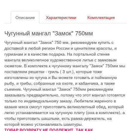
Описание
Характеристики
Комплектация
Чугунный мангал "Замок" 750мм
Чугунный мангал "Замок" 750 мм, рекомендуем купить с
доставкой в любой регион России и ценителям красоты, и
гурманам и в качестве подарка. На портальной стенке
мангала великолепное художественное литье с замковым
сюжетом. В комплекте к чугунному мангалу "Замок" 750мм мы
поставляем решетки - гриль ( 3 шт.), которые тоже
изготовлены из чугуна и Вы можете готовить и пойманную
рыбу, и грибы, собранные на охоте, и кабанчика, а также
съемник. Чугунный мангал "Замок" 750мм рекомендуем
заказывать предварительно, потому что этот мангал готовятся
только по индивидуальному заказу. Любители жареного в
казане мяса смогут приготовить великолепный обед, который
легко устанавливается на чугунную плиту (она в комплекте), а
чтобы приготовить шашлыки, есть рамка-держатель, на
которой можно устанавливать шампуры.
ТОВАР ВОЗВРАТУ НЕ ПОДЛЕЖИТ, ТАК КАК