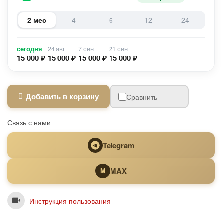
2 мес
4
6
12
24
сегодня
24 авг
7 сен
21 сен
15 000 ₽
15 000 ₽
15 000 ₽
15 000 ₽
Добавить в корзину
Сравнить
Связь с нами
Telegram
MAX
M
Инструкция пользования