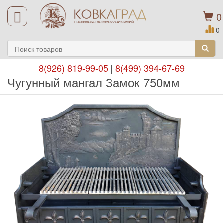
0
0
8(926) 819-99-05
|
8(499) 394-67-69
Чугунный мангал Замок 750мм