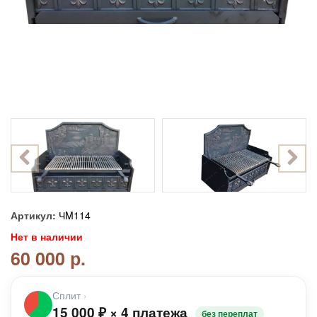
Артикул:
ЧM114
Нет в наличии
60 000 р.
Сплит
›
15 000
₽
×
4 платежа
без переплат