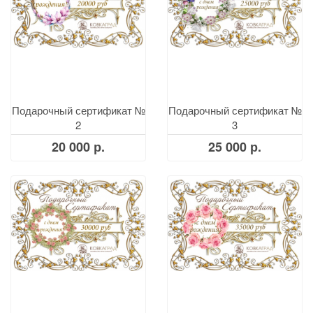
Подарочный сертификат №
Подарочный сертификат №
2
3
20 000 р.
25 000 р.