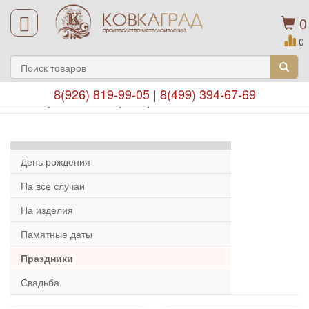
0
0
8(926) 819-99-05
|
8(499) 394-67-69
Подарочные сертификаты
День рождения
На все случаи
На изделия
Памятные даты
Праздники
Свадьба