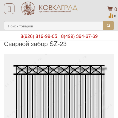
0
0
8(926) 819-99-05
|
8(499) 394-67-69
Сварной забор SZ-23