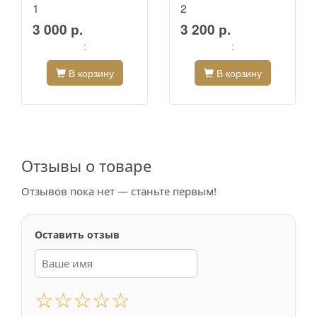
1
2
3 000 р.
3 200 р.
:
:
В корзину
В корзину
Отзывы о товаре
Отзывов пока нет — станьте первым!
Оставить отзыв
☆
☆
☆
☆
☆