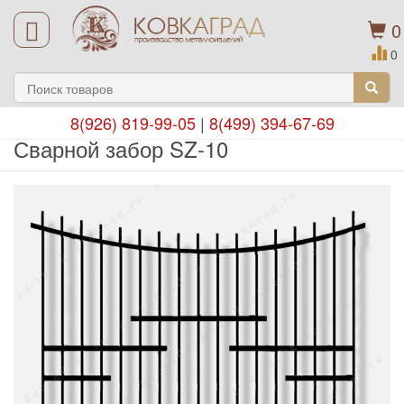
0
0
8(926) 819-99-05
|
8(499) 394-67-69
Сварной забор SZ-10