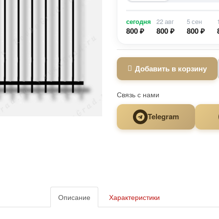
сегодня
22 авг
5 сен
800 ₽
800 ₽
800 ₽
Добавить в корзину
Связь с нами
Telegram
Описание
Характеристики