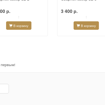
00 р.
3 400 р.
:
:
В корзину
В корзину
е первым!