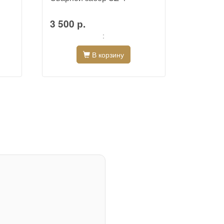
3 500 р.
3 500 
:
В корзину