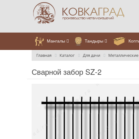
Мангалы
Тандыры
Копт
Главная
Каталог
Для дачи
Металлические
Сварной забор SZ-2