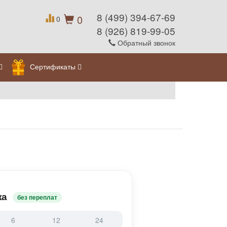
8 (499) 394-67-69
0
0
8 (926) 819-99-05
Обратный звонок
Сертификаты
жа
без переплат
6
12
24