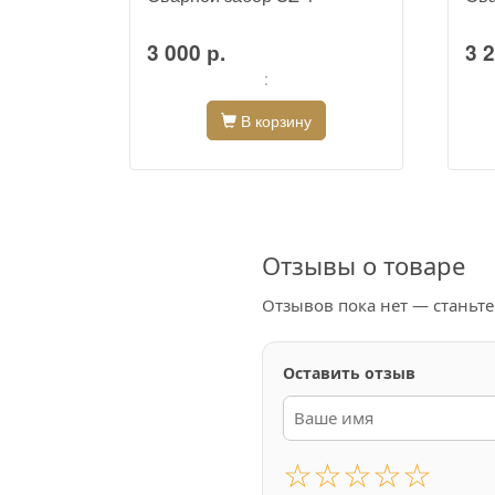
3 000 р.
3 2
:
В корзину
Отзывы о товаре
Отзывов пока нет — станьт
Оставить отзыв
☆
☆
☆
☆
☆