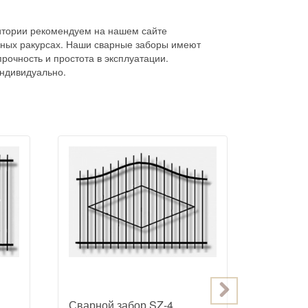
ритории рекомендуем на нашем сайте
азных ракурсах. Наши сварные заборы имеют
прочность и простота в эксплуатации.
индивидуально.
Сварной забор SZ-4
Сварной