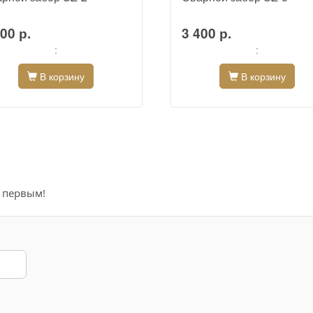
00 р.
3 400 р.
:
:
В корзину
В корзину
е первым!