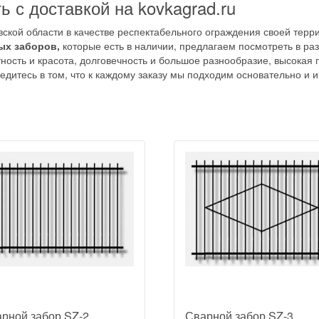
ь с доставкой на kovkagrad.ru
вской области в качестве респектабельного ограждения своей тер
ых заборов,
которые есть в наличии, предлагаем посмотреть в р
тность и красота, долговечность и большое разнообразие, высокая 
бедитесь в том, что к каждому заказу мы подходим основательно и 
рной забор SZ-2
Сварной забор SZ-3