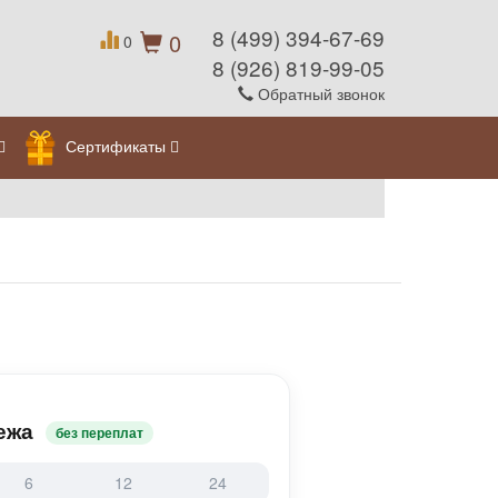
8 (499) 394-67-69
0
0
8 (926) 819-99-05
Обратный звонок
Сертификаты
ежа
без переплат
6
12
24