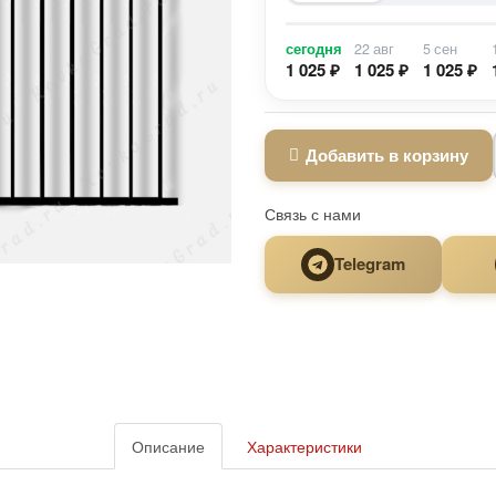
сегодня
22 авг
5 сен
1 025 ₽
1 025 ₽
1 025 ₽
Добавить в корзину
Связь с нами
Telegram
Описание
Характеристики