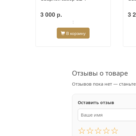
3 000 р.
3 2
:
В корзину
Отзывы о товаре
Отзывов пока нет — станьт
Оставить отзыв
☆
☆
☆
☆
☆