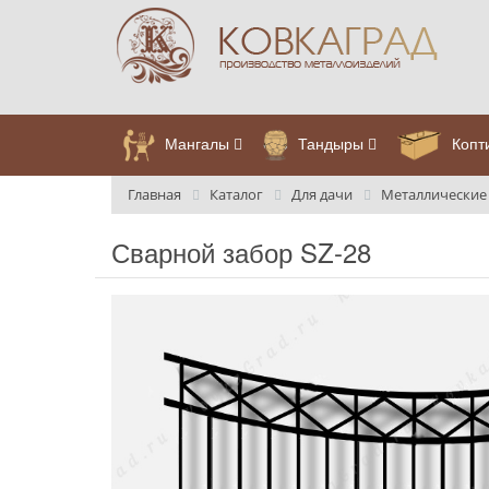
Мангалы
Тандыры
Копт
Главная
Каталог
Для дачи
Металлические
Сварной забор SZ-28