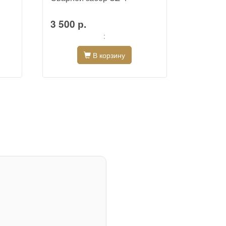
3 500 р.
3 500 
:
В корзину