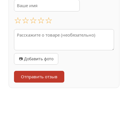
☆
☆
☆
☆
☆
📷 Добавить фото
Отправить отзыв