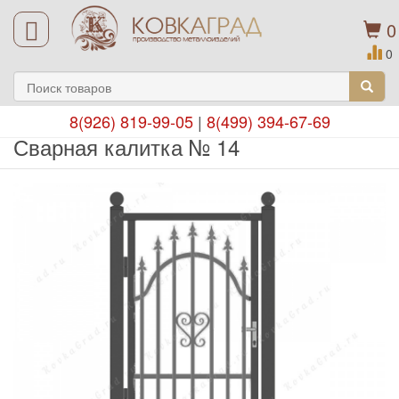
0
0
8(926) 819-99-05
|
8(499) 394-67-69
Сварная калитка № 14