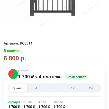
Артикул:
КС0014
В наличии
6 800 р.
Сплит
›
1 700
₽
×
4 платежа
без переплат
2 мес
4
6
12
24
сегодня
21 авг
4 сен
18 сен
1 700 ₽
1 700 ₽
1 700 ₽
1 700 ₽