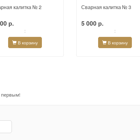
рная калитка № 2
Сварная калитка № 3
00 р.
5 000 р.
:
:
В корзину
В корзину
е первым!