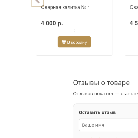
12
Сварная калитка № 1
Сва
4 000 р.
4 5
:
В корзину
Отзывы о товаре
Отзывов пока нет — станьт
Оставить отзыв