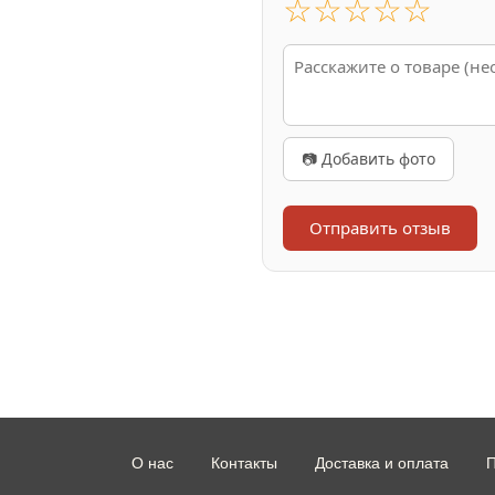
☆
☆
☆
☆
☆
📷 Добавить фото
Отправить отзыв
О нас
Контакты
Доставка и оплата
П