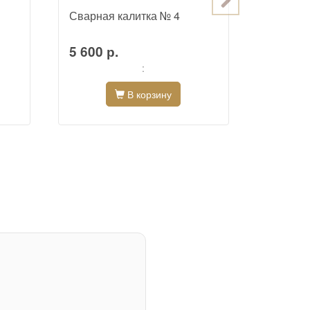
Сварная калитка № 4
Сварная
5 600 р.
6 000 
:
В корзину