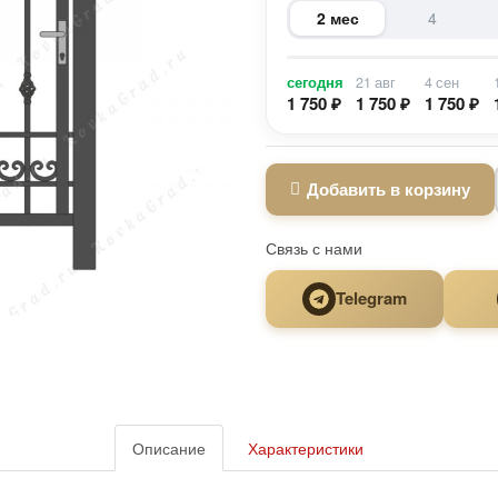
2 мес
4
сегодня
21 авг
4 сен
1 750 ₽
1 750 ₽
1 750 ₽
Добавить в корзину
Связь с нами
Telegram
Описание
Характеристики