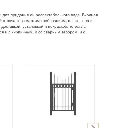
и для придания ей респектабельного вида. Входная
9 отвечает всем этим требованиям, плюс – она и
доставкой, установкой и покраской, то есть с
я и с кирпичным, и со сварным забором, и с