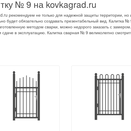
тку № 9 на kovkagrad.ru
ad.ru рекомендуем не только для надежной защиты территории, но 
ьно будет обязательно создавать презентабельный вид. Калитка № 
зготовленную методом сварки, можно недорого заказать с замером. 
сдаче в эксплуатацию. Калитка сварная № 9 великолепно смотритс