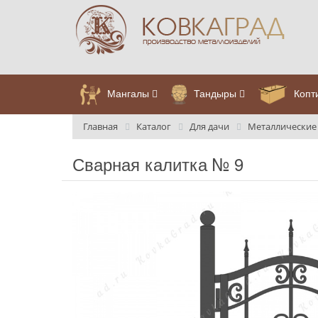
Мангалы
Тандыры
Копт
Главная
Каталог
Для дачи
Металлические
Сварная калитка № 9