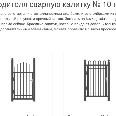
одителя сварную калитку № 10 н
сно сочетается и с металлическими столбами, и со столбиками из п
инальный рисунок, и прочный каркас. Заказать на kovkagrad.ru по 
 прямо сейчас. Красивые завитки, которые придают дополнительну
 дополнительными элементами, можете обратиться с такой просьбо