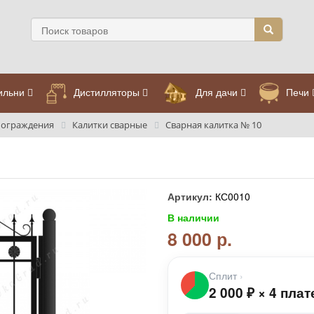
ильни
Дистилляторы
Для дачи
Печи
 ограждения
Калитки сварные
Сварная калитка № 10
Артикул:
КС0010
В наличии
8 000 р.
Сплит
›
2 000
₽
×
4 плат