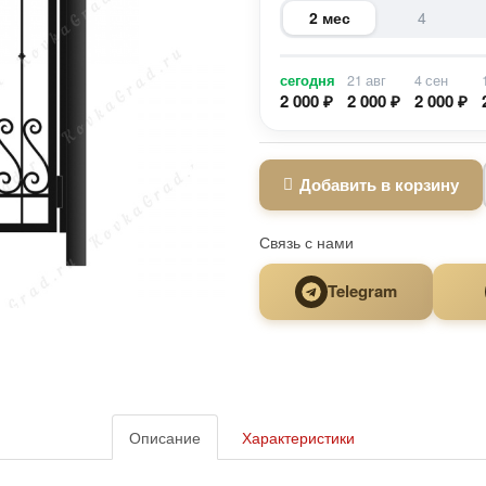
2 мес
4
сегодня
21 авг
4 сен
2 000 ₽
2 000 ₽
2 000 ₽
Добавить в корзину
Связь с нами
Telegram
Описание
Характеристики