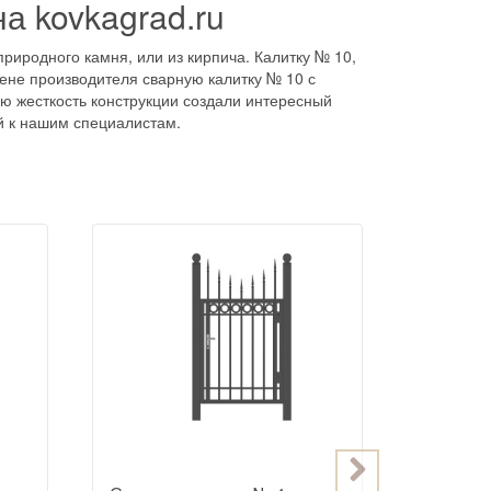
а kovkagrad.ru
риродного камня, или из кирпича. Калитку № 10,
цене производителя сварную калитку № 10 с
ю жесткость конструкции создали интересный
й к нашим специалистам.