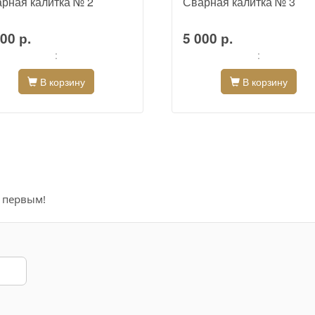
рная калитка № 2
Сварная калитка № 3
00 р.
5 000 р.
:
:
В корзину
В корзину
е первым!