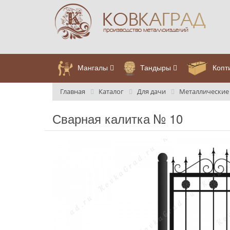
Мангалы
Тандыры
Копт
Главная
Каталог
Для дачи
Металлические
Сварная калитка № 10