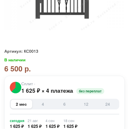
Артикул:
КС0013
В наличии
6 500 р.
Сплит
›
1 625
₽
×
4 платежа
без переплат
2 мес
4
6
12
24
сегодня
21 авг
4 сен
18 сен
1 625 ₽
1 625 ₽
1 625 ₽
1 625 ₽