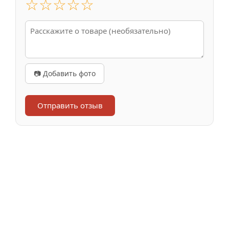
☆
☆
☆
☆
☆
📷 Добавить фото
Отправить отзыв