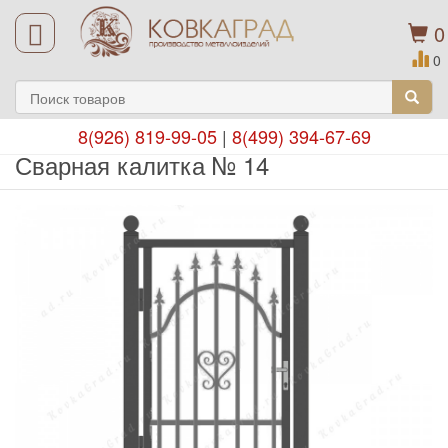
0
0
8(926) 819-99-05
|
8(499) 394-67-69
Сварная калитка № 14