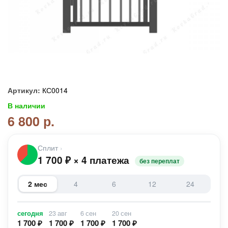
Артикул:
КС0014
В наличии
6 800 р.
Сплит
›
1 700
₽
×
4 платежа
без переплат
2 мес
4
6
12
24
сегодня
23 авг
6 сен
20 сен
1 700 ₽
1 700 ₽
1 700 ₽
1 700 ₽