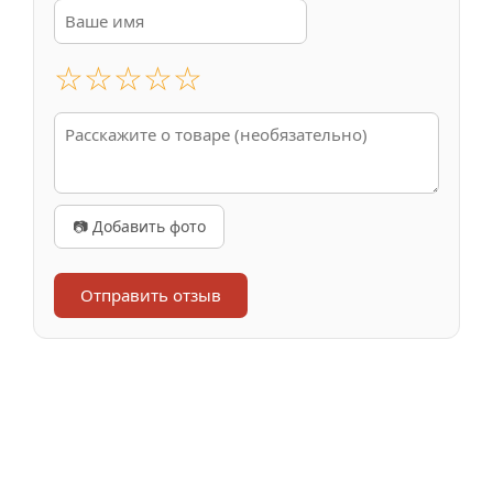
☆
☆
☆
☆
☆
📷 Добавить фото
Отправить отзыв