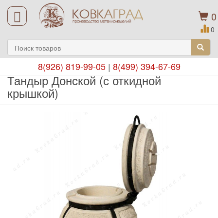
0
0
8(926) 819-99-05
|
8(499) 394-67-69
Тандыр Донской (с откидной
крышкой)