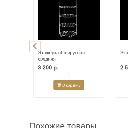
Этажерка 4-х ярусная
Эта
средняя
3 200 р.
2 5
:
В корзину
Похожие товары