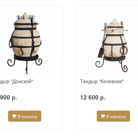
дыр "Донской"
Тандыр "Кочевник"
900 р.
12 600 р.
:
:
В корзину
В корзину