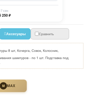
17 сен
5 250 ₽
Аксесуары
Сравнить
ры 8 шт, Кочерга, Совок, Колосник,
вания шампуров - по 1 шт. Подставка под
.
MAX
M