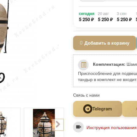
сегодня
20 авг
3 сен
5 250 ₽
5 250 ₽
5 250 ₽
Добавить в корзину
Комплектация:
Шампу
Приспособление для подвеши
тандыр в комплект не входит
Связь с нами
Telegram
Инструкция пользования