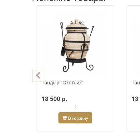
"
Тандыр "Охотник"
Тан
18 500 р.
13 
:
В корзину