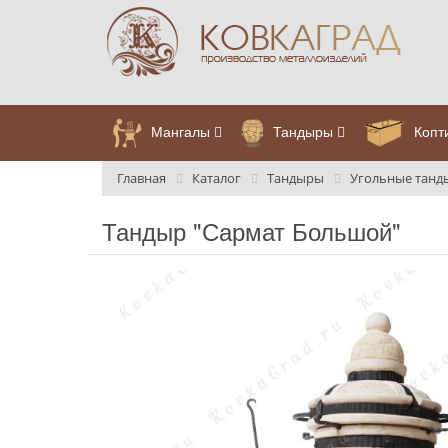
Мангалы
Тандыры
Копт
Главная
Каталог
Тандыры
Угольные тан
Тандыр "Сармат Большой"