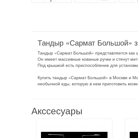
Тандыр «Сармат Большой» за
Тандыр «Сармат Большой» представляется как ш
Он имеет массивные кованые ручки и стянут ме
Под крышкой есть приспособление для установки
Купить тандыр «Сармат Большой» в Москве и Мос
необычной еды, которую в нем приготовить можн
Акссесуары