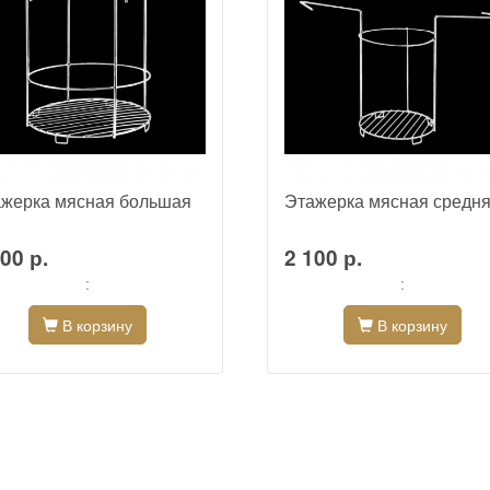
жерка мясная большая
Этажерка мясная средн
00 р.
2 100 р.
:
:
В корзину
В корзину