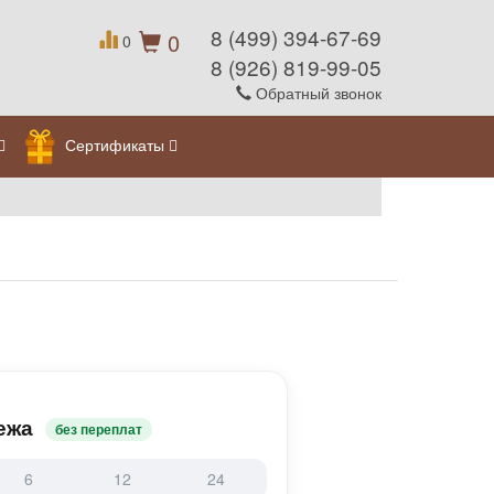
8 (499) 394-67-69
0
0
8 (926) 819-99-05
Обратный звонок
Сертификаты
ежа
без переплат
6
12
24