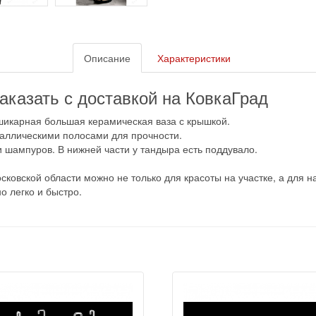
Описание
Характеристики
казать с доставкой на КовкаГрад
икарная большая керамическая ваза с крышкой.
таллическими полосами для прочности.
 шампуров. В нижней части у тандыра есть поддувало.
ковской области можно не только для красоты на участке, а для на
о легко и быстро.