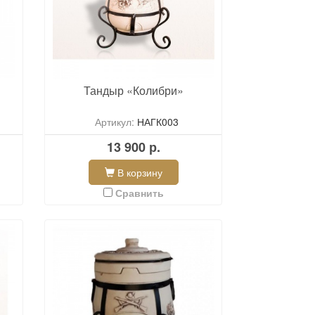
Тандыр «Колибри»
Артикул:
НАГК003
13 900 р.
В корзину
Сравнить