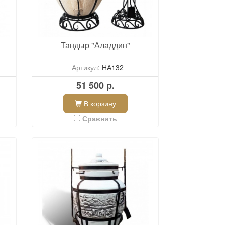
Тандыр "Аладдин"
Артикул:
НА132
51 500 р.
В корзину
Сравнить