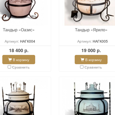
Тандыр «Оазис»
Тандыр «Ярило»
Артикул:
НАГК004
Артикул:
НАГК005
18 400 р.
19 000 р.
В корзину
В корзину
Сравнить
Сравнить