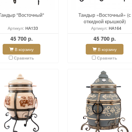
Тандыр "Восточный"
Тандыр «Восточный» (с
откидной крышкой)
Артикул:
НА133
Артикул:
НА164
45 700 р.
45 700 р.
В корзину
В корзину
Сравнить
Сравнить