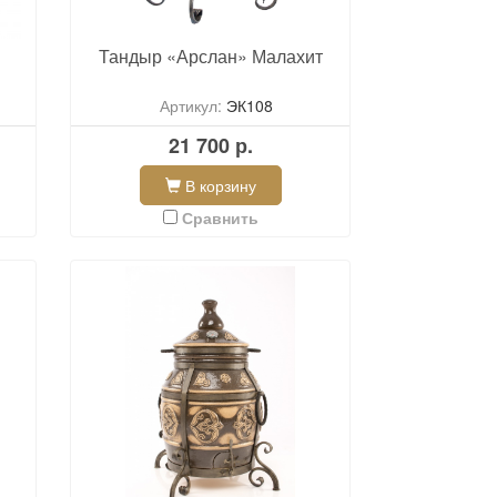
Тандыр «Арслан» Малахит
Артикул:
ЭК108
21 700 р.
В корзину
Сравнить