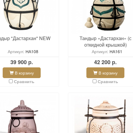
ндыр "Дастархан" NEW
Тандыр «Дастархан» (с
откидной крышкой)
Артикул:
НА108
Артикул:
НА161
39 900 р.
42 200 р.
В корзину
В корзину
Сравнить
Сравнить