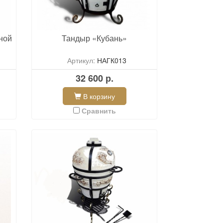
ной
Тандыр «Кубань»
Артикул:
НАГК013
32 600 р.
В корзину
Сравнить