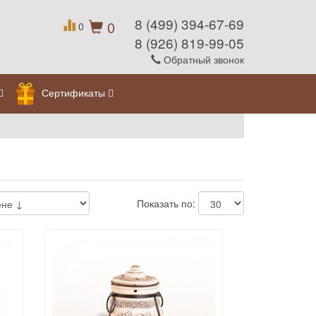
8 (499) 394-67-69
0
0
8 (926) 819-99-05
Обратный звонок
Сертификаты
Показать по: