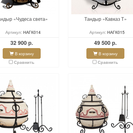
андыр «Чудеса света»
Тандыр «Кавказ Т»
Артикул:
НАГК014
Артикул:
НАГК015
32 900 р.
49 500 р.
В корзину
В корзину
Сравнить
Сравнить