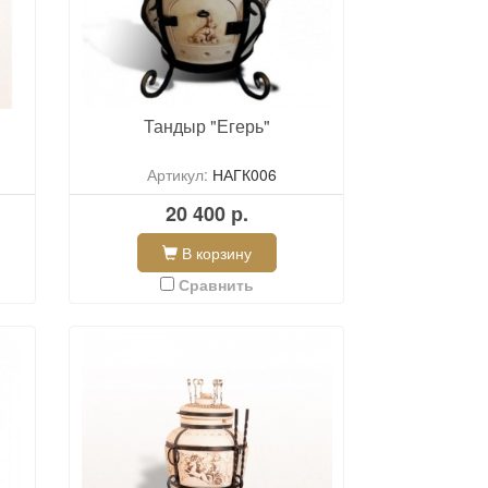
Тандыр "Егерь"
Артикул:
НАГК006
20 400 р.
В корзину
Сравнить