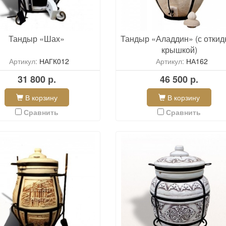
Тандыр «Шах»
Тандыр «Аладдин» (с откид
крышкой)
Артикул:
НАГК012
Артикул:
НА162
31 800 р.
46 500 р.
В корзину
В корзину
Сравнить
Сравнить