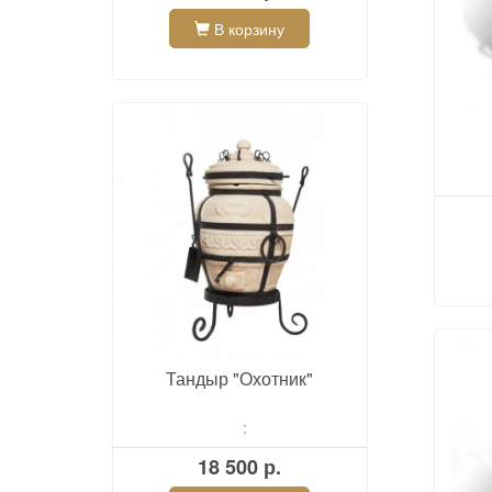
В корзину
Тандыр "Охотник"
:
18 500 р.