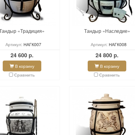
Тандыр «Традиция»
Тандыр «Наследие»
Артикул:
НАГК007
Артикул:
НАГК008
24 600 р.
24 800 р.
В корзину
В корзину
Сравнить
Сравнить