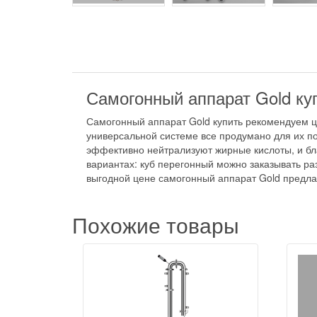
Самогонный аппарат Gold ку
Самогонный аппарат Gold купить рекомендуем це
универсальной системе все продумано для их по
эффективно нейтрализуют жирные кислоты, и бла
вариантах: куб перегонный можно заказывать ра
выгодной цене самогонный аппарат Gold предлаг
Похожие товары