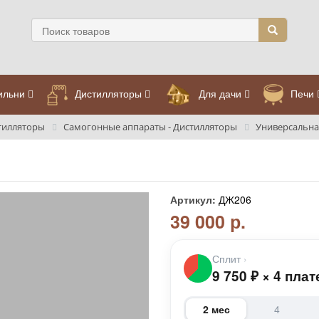
ильни
Дистилляторы
Для дачи
Печи
тилляторы
Самогонные аппараты - Дистилляторы
Универсальна
Артикул:
ДЖ206
39 000 р.
Сплит
›
9 750
₽
×
4 плат
2 мес
4