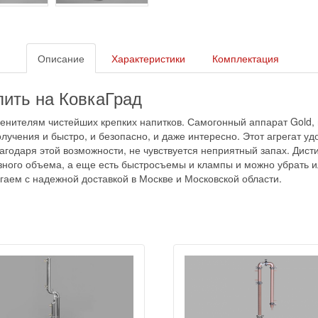
Описание
Характеристики
Комплектация
пить на КовкаГрад
нителям чистейших крепких напитков. Самогонный аппарат Gold, и
лучения и быстро, и безопасно, и даже интересно. Этот агрегат у
годаря этой возможности, не чувствуется неприятный запах. Дисти
зного объема, а еще есть быстросъемы и клампы и можно убрать ил
аем с надежной доставкой в Москве и Московской области.