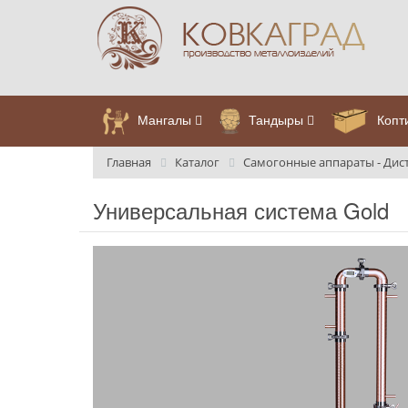
Мангалы
Тандыры
Копт
Главная
Каталог
Самогонные аппараты - Дис
Универсальная система Gold