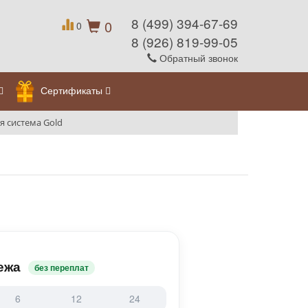
8 (499) 394-67-69
0
0
8 (926) 819-99-05
Обратный звонок
Сертификаты
я система Gold
ежа
без переплат
6
12
24