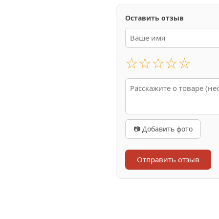
Оставить отзыв
☆
☆
☆
☆
☆
📷 Добавить фото
Отправить отзыв