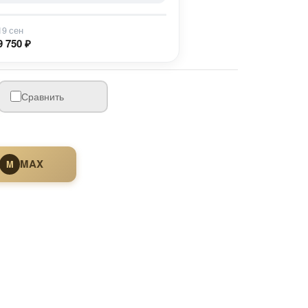
19 сен
9 750 ₽
Сравнить
MAX
M