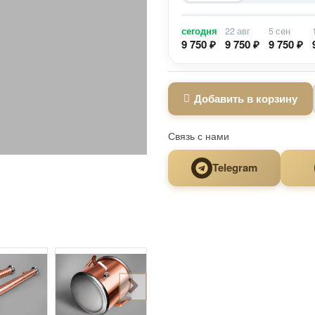
сегодня
22 авг
5 сен
9 750 ₽
9 750 ₽
9 750 ₽
Добавить в корзину
Связь с нами
Telegram