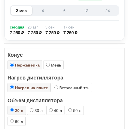
2 мес
4
6
12
24
сегодня
20 авг
3 сен
17 сен
7 250 ₽
7 250 ₽
7 250 ₽
7 250 ₽
Конус
Нержавейка
Медь
Нагрев дистиллятора
Нагрев на плите
Встроенный тэн
Объем дистиллятора
20 л
30 л
40 л
50 л
60 л