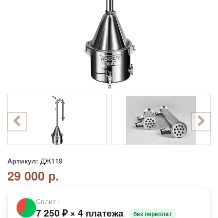
Артикул:
ДЖ119
29 000 р.
Сплит
›
7 250
₽
×
4 платежа
без переплат