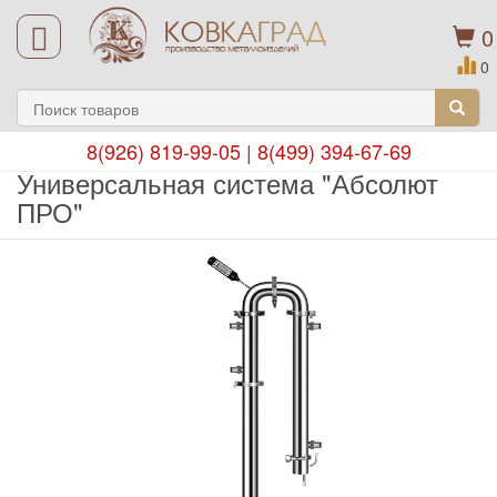
0
0
8(926) 819-99-05
|
8(499) 394-67-69
Универсальная система "Абсолют
ПРО"