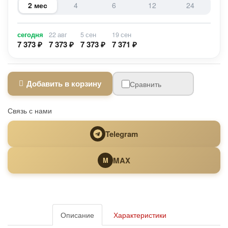
2 мес
4
6
12
24
сегодня
22 авг
5 сен
19 сен
7 373 ₽
7 373 ₽
7 373 ₽
7 371 ₽
Добавить в корзину
Сравнить
Связь с нами
Telegram
MAX
M
Описание
Характеристики