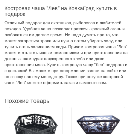
Костровая чаша "Лев" на КовкаГрад купить в
подарок
Отличный подарок для охотников, рыболовов и любителей
походов. Удобная чаша позволяет разжечь красивый огонь и
любоваться им долгое время. Не надо думать про то, что
может загореться трава или нужно потом убирать золу, или
тушить огонь заливанием воды. Причем костровая чаша "Лев"
может стать и отличным помощником и при приготовлении на
длинных шампурах поджаренного хлеба или даже
приготовления мяса. Купить костровую чашу "Лев" недорого и
с доставкой Вы можете при оформлении заявки на сайте или
по звонку нашему менеджеру. Также при покупке костровой
чаши "Лев" можете оформить заказ и самовывозом.
Похожие товары