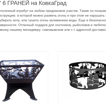
 6 ГРАНЕЙ на КовкаГрад
 полезный атрибут на любом придомовом участке. Также он понрав
трукцию. в которой можно разжечь огонь и при этом не нарушать э
 убирать золу, или тушить огонь заливанием воды. Еще и безопасно
верхности. Отличный подарок для охотников, рыболовов и любите
звонку нашему менеджеру, самовывозом или с с адресной доставко