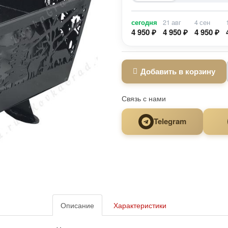
сегодня
21 авг
4 сен
4 950 ₽
4 950 ₽
4 950 ₽
Добавить в корзину
Связь с нами
Telegram
Описание
Характеристики