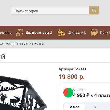
ильни
Дистилляторы
Для дачи
Печи
ОСТРИЩЕ "В ЛЕСУ" 6 ГРАНЕЙ
ЕЙ
Артикул:
МА141
19 800 р.
Сплит
›
4 950
₽
×
4 плат
2 мес
4