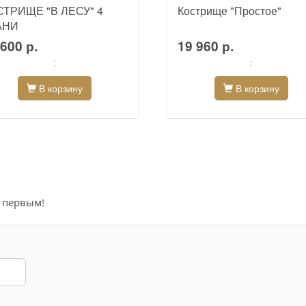
СТРИЩЕ "В ЛЕСУ" 4
Кострище "Простое"
АНИ
600 р.
19 960 р.
:
:
В корзину
В корзину
е первым!