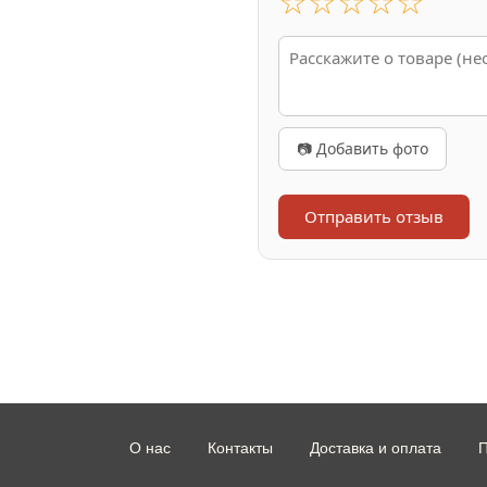
☆
☆
☆
☆
☆
📷 Добавить фото
Отправить отзыв
О нас
Контакты
Доставка и оплата
П