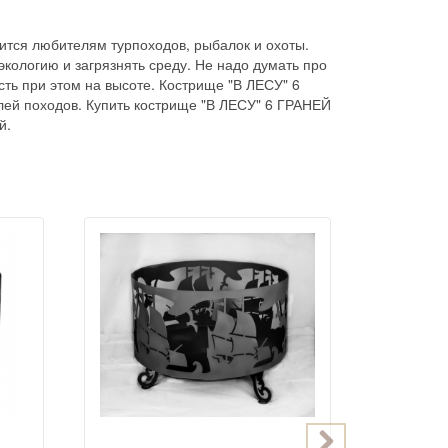
ится любителям турпоходов, рыбалок и охоты.
кологию и загрязнять среду. Не надо думать про
сть при этом на высоте. Кострище "В ЛЕСУ" 6
лей походов. Купить кострище "В ЛЕСУ" 6 ГРАНЕЙ
й.