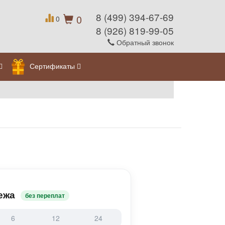
8 (499) 394-67-69
0
0
8 (926) 819-99-05
Обратный звонок
Сертификаты
ежа
без переплат
6
12
24