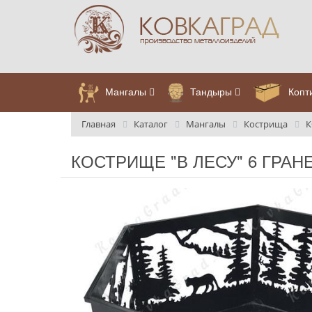
Мангалы
Тандыры
Копт
Главная
Каталог
Мангалы
Кострища
К
КОСТРИЩЕ "В ЛЕСУ" 6 ГРАН