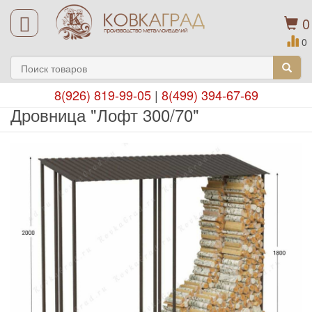
0
0
8(926) 819-99-05
|
8(499) 394-67-69
Дровница "Лофт 300/70"