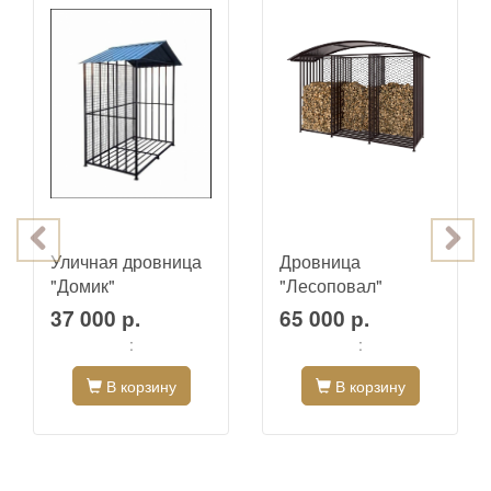
Уличная дровница
Дровница
"Домик"
"Лесоповал"
37 000 р.
65 000 р.
:
:
В корзину
В корзину