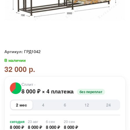
Артикул:
ГРД1042
В наличии
32 000 р.
Сплит
›
8 000
₽
×
4 платежа
без переплат
2 мес
4
6
12
24
сегодня
23 авг
6 сен
20 сен
8 000 ₽
8 000 ₽
8 000 ₽
8 000 ₽