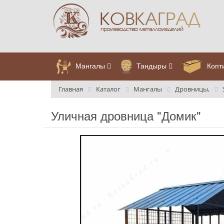
Мангалы
Тандыры
Копт
Главная
Каталог
Мангалы
Дровницы,
Уличная дровница "Домик"