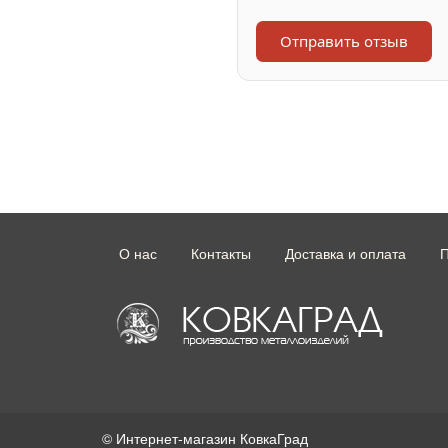
Отправить отзыв
О нас
Контакты
Доставка и оплата
П
© Интернет-магазин КовкаГрад