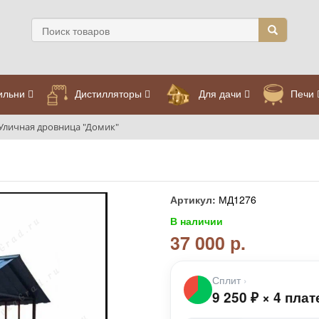
ильни
Дистилляторы
Для дачи
Печи
Уличная дровница "Домик"
Артикул:
МД1276
В наличии
37 000 р.
Сплит
›
9 250
₽
×
4 плат