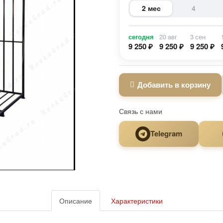
2 мес
4
сегодня
20 авг
3 сен
9 250 ₽
9 250 ₽
9 250 ₽
Добавить в корзину
Связь с нами
Telegram
Описание
Характеристики