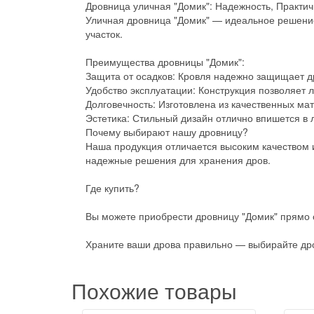
Дровница уличная "Домик": Надежность, Практич
Уличная дровница "Домик" — идеальное решение 
участок.
Преимущества дровницы "Домик":
Защита от осадков: Кровля надежно защищает др
Удобство эксплуатации: Конструкция позволяет л
Долговечность: Изготовлена из качественных ма
Эстетика: Стильный дизайн отлично впишется в
Почему выбирают нашу дровницу?
Наша продукция отличается высоким качеством 
надежные решения для хранения дров.
Где купить?
Вы можете приобрести дровницу "Домик" прямо 
Храните ваши дрова правильно — выбирайте дро
Похожие товары