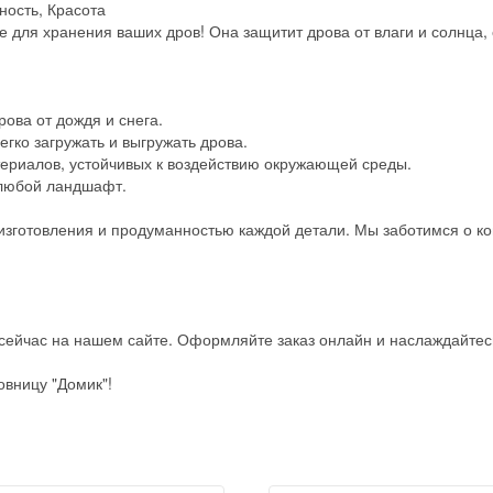
ность, Красота
для хранения ваших дров! Она защитит дрова от влаги и солнца, 
ова от дождя и снега.
егко загружать и выгружать дрова.
териалов, устойчивых к воздействию окружающей среды.
 любой ландшафт.
изготовления и продуманностью каждой детали. Мы заботимся о к
сейчас на нашем сайте. Оформляйте заказ онлайн и наслаждайтесь
вницу "Домик"!