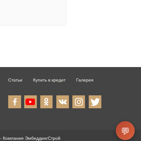
Статьи
Купить в кредит
Галерея
💬
- Компания ЭмбеддингСтрой