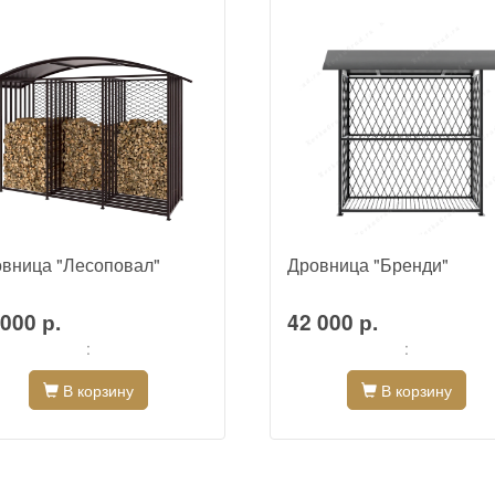
вница "Лесоповал"
Дровница "Бренди"
000 р.
42 000 р.
:
:
В корзину
В корзину