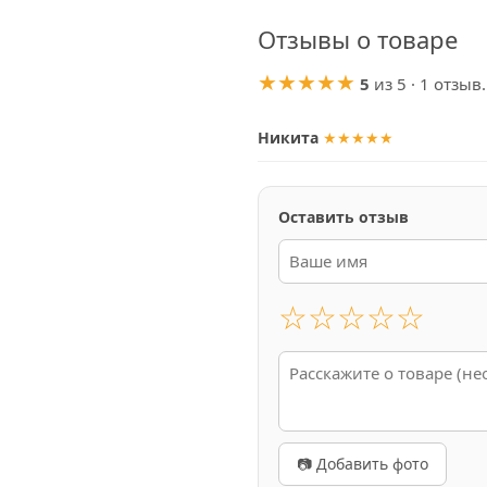
Отзывы о товаре
★★★★★
5
из 5 · 1 отзыв.
Никита
★★★★★
Оставить отзыв
☆
☆
☆
☆
☆
📷 Добавить фото