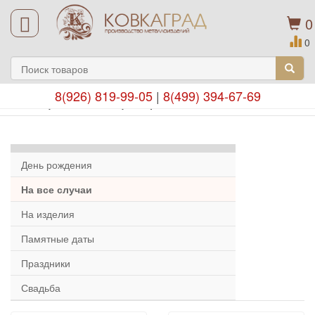
0
0
8(926) 819-99-05
|
8(499) 394-67-69
Подарочные сертификаты
День рождения
На все случаи
На изделия
Памятные даты
Праздники
Свадьба