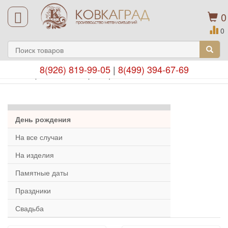
0
0
8(926) 819-99-05
|
8(499) 394-67-69
Подарочные сертификаты
День рождения
На все случаи
На изделия
Памятные даты
Праздники
Свадьба