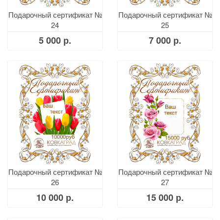
Подарочный сертификат №
Подарочный сертификат №
24
25
5 000 р.
7 000 р.
Подарочный сертификат №
Подарочный сертификат №
26
27
10 000 р.
15 000 р.