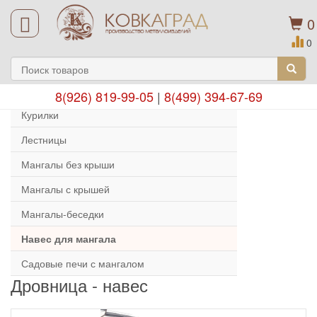
0
0
8(926) 819-99-05
|
8(499) 394-67-69
Курилки
Лестницы
Мангалы без крыши
Мангалы с крышей
Мангалы-беседки
Навес для мангала
Садовые печи с мангалом
Дровница - навес