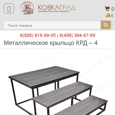
0
0
8(926) 819-99-05
|
8(499) 394-67-69
Металлическое крыльцо КРД – 4