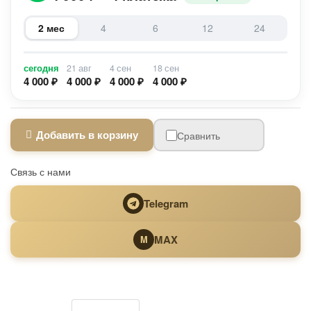
2 мес
4
6
12
24
сегодня
21 авг
4 сен
18 сен
4 000 ₽
4 000 ₽
4 000 ₽
4 000 ₽
Добавить в корзину
Сравнить
Связь с нами
Telegram
MAX
M