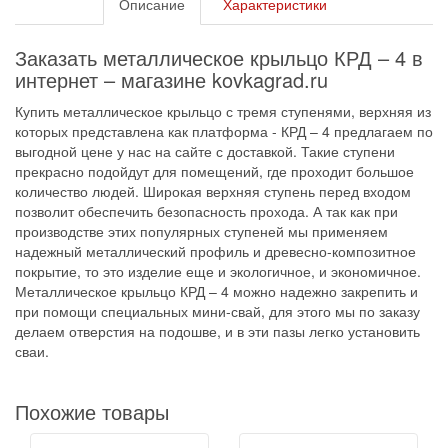
Описание
Характеристики
Заказать металлическое крыльцо КРД – 4 в
интернет – магазине kovkagrad.ru
Купить металлическое крыльцо с тремя ступенями, верхняя из
которых представлена как платформа - КРД – 4 предлагаем по
выгодной цене у нас на сайте с доставкой. Такие ступени
прекрасно подойдут для помещений, где проходит большое
количество людей. Широкая верхняя ступень перед входом
позволит обеспечить безопасность прохода. А так как при
производстве этих популярных ступеней мы применяем
надежный металлический профиль и древесно-композитное
покрытие, то это изделие еще и экологичное, и экономичное.
Металлическое крыльцо КРД – 4 можно надежно закрепить и
при помощи специальных мини-свай, для этого мы по заказу
делаем отверстия на подошве, и в эти пазы легко установить
сваи.
Похожие товары