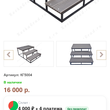
Артикул:
КГ5004
В наличии
16 000 р.
Сплит
›
4 000
₽
×
4 платежа
без переплат