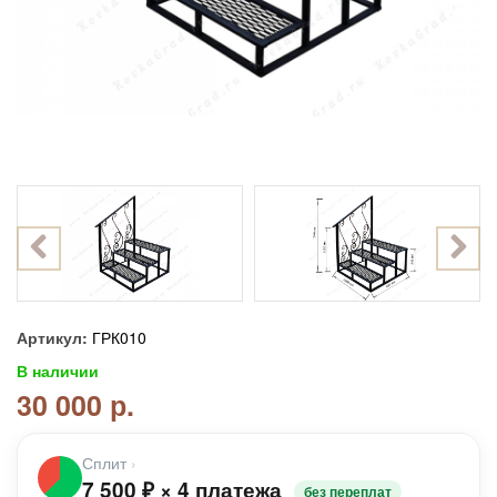
Артикул:
ГРК010
В наличии
30 000 р.
Сплит
›
7 500
₽
×
4 платежа
без переплат