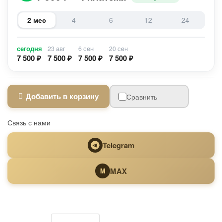
2 мес
4
6
12
24
сегодня
23 авг
6 сен
20 сен
7 500 ₽
7 500 ₽
7 500 ₽
7 500 ₽
Добавить в корзину
Сравнить
Связь с нами
Telegram
MAX
M