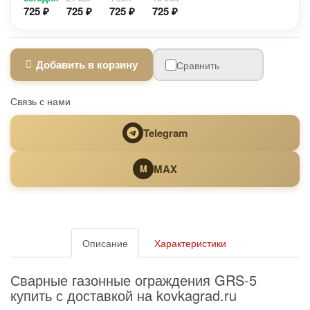
725 ₽
725 ₽
725 ₽
725 ₽
Добавить в корзину
Сравнить
Связь с нами
Telegram
MAX
M
Описание
Характеристики
Сварные газонные ограждения GRS-5
купить с доставкой на kovkagrad.ru