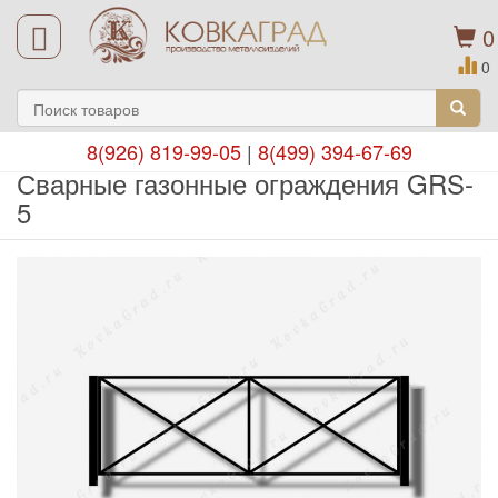
0
0
8(926) 819-99-05
|
8(499) 394-67-69
Сварные газонные ограждения GRS-
5