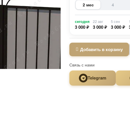
2 мес
4
сегодня
22 авг
5 сен
3 000 ₽
3 000 ₽
3 000 ₽
Добавить в корзину
Связь с нами
Telegram