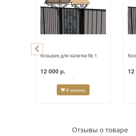
и № 12
Козырек для калитки № 1
Коз
12 000 р.
12 
:
В корзину
Отзывы о товаре