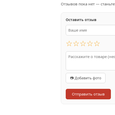
Отзывов пока нет — станьт
Оставить отзыв
☆
☆
☆
☆
☆
📷 Добавить фото
Отправить отзыв