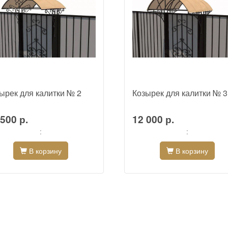
ырек для калитки № 2
Козырек для калитки № 3
500 р.
12 000 р.
:
:
В корзину
В корзину