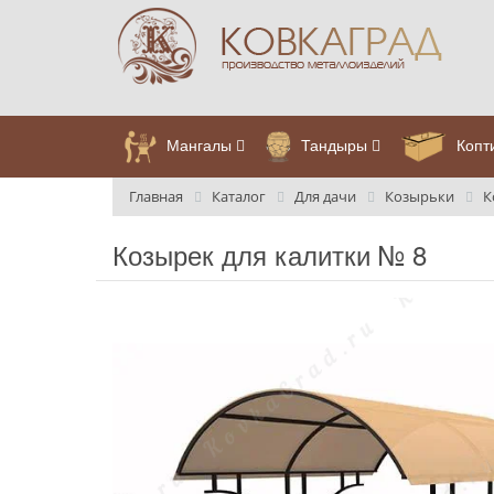
Мангалы
Тандыры
Копт
Главная
Каталог
Для дачи
Козырьки
К
Козырек для калитки № 8