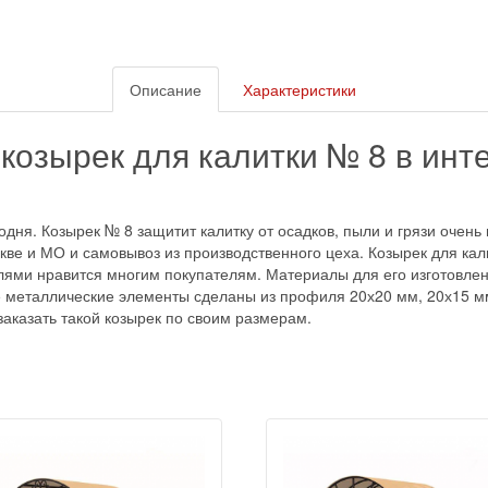
Описание
Характеристики
козырек для калитки № 8 в инт
одня. Козырек № 8 защитит калитку от осадков, пыли и грязи очень
скве и МО и самовывоз из производственного цеха. Козырек для ка
лями нравится многим покупателям. Материалы для его изготовлен
 металлические элементы сделаны из профиля 20х20 мм, 20х15 мм 
заказать такой козырек по своим размерам.