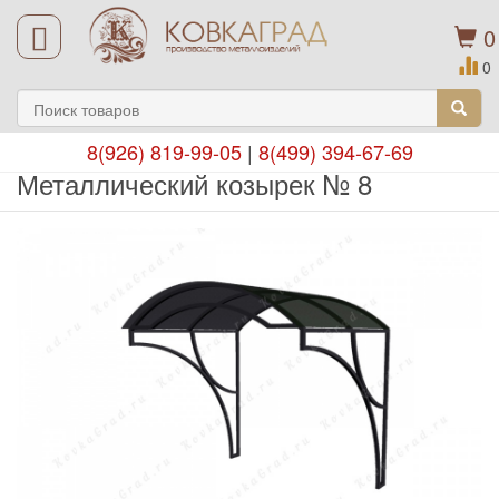
0
0
8(926) 819-99-05
|
8(499) 394-67-69
Металлический козырек № 8