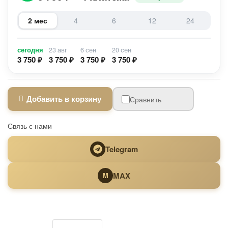
2 мес
4
6
12
24
сегодня
23 авг
6 сен
20 сен
3 750 ₽
3 750 ₽
3 750 ₽
3 750 ₽
Добавить в корзину
Сравнить
Связь с нами
Telegram
MAX
M