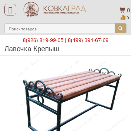
0
0
8(926) 819-99-05
|
8(499) 394-67-69
Лавочка Крепыш