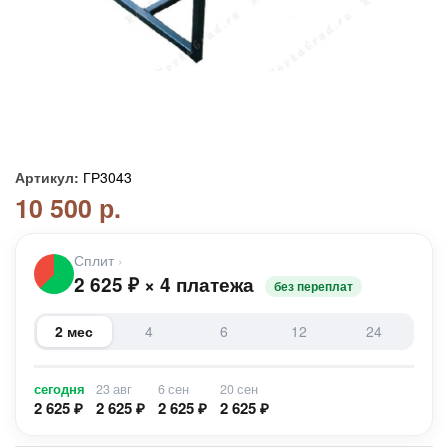
Артикул:
ГР3043
10 500 р.
Сплит
›
2 625
₽
×
4 платежа
без переплат
2 мес
4
6
12
24
сегодня
23 авг
6 сен
20 сен
2 625 ₽
2 625 ₽
2 625 ₽
2 625 ₽